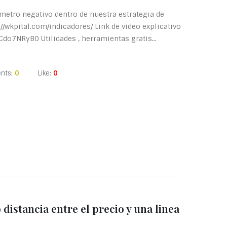
metro negativo dentro de nuestra estrategia de
wkpital.com/indicadores/ Link de video explicativo
Cdo7NRyB0 Utilidades , herramientas gratis...
nts:
0
Like:
0
istancia entre el precio y una linea