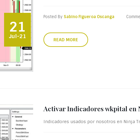
Posted By
Sabino Figueroa Oscanga
Comme
21
Jul-21
READ MORE
Activar Indicadores wkpital en 
Indicadores usados por nosotros en Ninja Tr