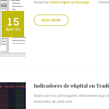
Posted By
Sabino Figueroa Oscanga
Comme
15
READ MORE
Jun-21
Indicadores de wkpital en Trad
Estos son los principales indicadores que 
funciones de cada uno.