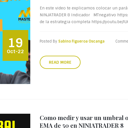
En este video te explicamos colocar un pará
NINJATRADER 8 Indicador MTnegativo https://
de la estrategia completa https://youtu.be/lU
19
Posted By
Sabino Figueroa Oscanga
Comme
Oct-22
READ MORE
Como medir y usar un umbral o d
EMA de 50 en NINJATRADER 8