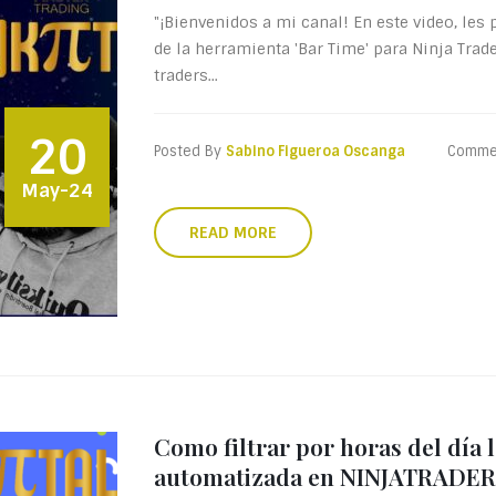
"¡Bienvenidos a mi canal! En este video, le
de la herramienta 'Bar Time' para Ninja Trad
traders...
20
Posted By
Sabino Figueroa Oscanga
Comme
May-24
READ MORE
Como filtrar por horas del día 
automatizada en NINJATRADER