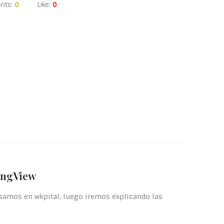
nts:
0
Like:
0
ingView
usamos en wkpital, luego iremos explicando las