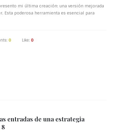
s presento mi última creación: una versión mejorada
er. Esta poderosa herramienta es esencial para
nts:
0
Like:
0
las entradas de una estrategia
 8