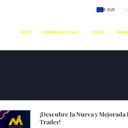
€ EUR
INICIO
HERRAMIENTAS ÚTILES
TIENDA
DARWI
¡Descubre la Nueva y Mejorada
Trader!