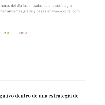
 horas del día las entradas de una estrategia
 herramientas gratis y pagas en www.wkpital.com
nts:
0
Like:
0
ativo dentro de una estrategia de