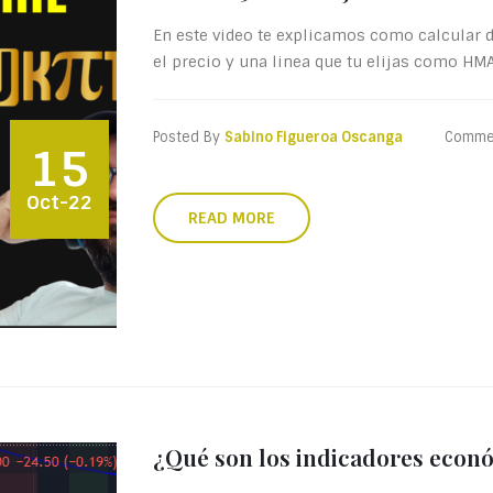
En este video te explicamos como calcular d
el precio y una linea que tu elijas como HMA 
Posted By
Sabino Figueroa Oscanga
Comme
15
Oct-22
READ MORE
¿Qué son los indicadores econ