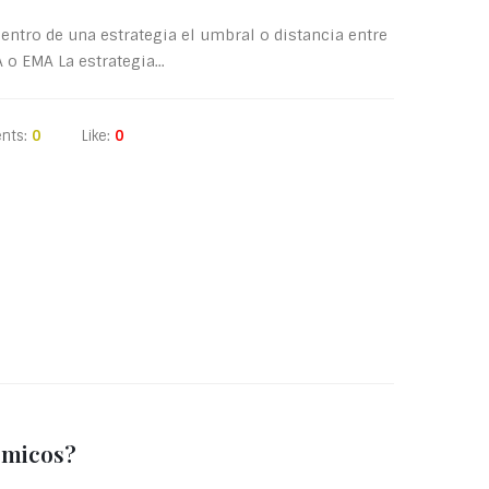
entro de una estrategia el umbral o distancia entre
o EMA La estrategia...
nts:
0
Like:
0
ómicos?