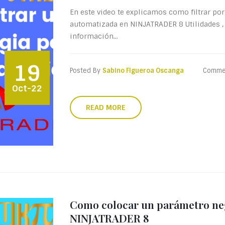
En este video te explicamos como filtrar por
automatizada en NINJATRADER 8 Utilidades ,
información...
19
Posted By
Sabino Figueroa Oscanga
Comme
Oct-22
READ MORE
Como colocar un parámetro neg
NINJATRADER 8