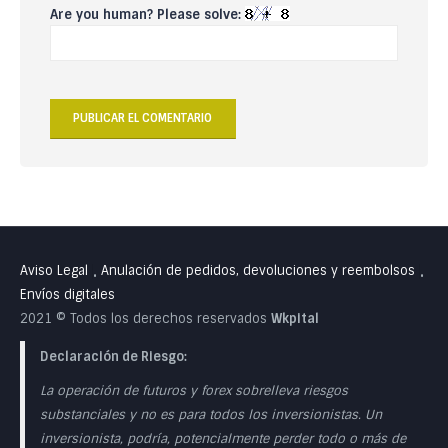
Are you human? Please solve:
Aviso Legal
Anulación de pedidos, devoluciones y reembolsos
•
•
Envíos digitales
2021 © Todos los derechos reservados
Wkpital
Declaración de Riesgo:
La operación de futuros y forex sobrelleva riesgos
substanciales y no es para todos los inversionistas. Un
inversionista, podría, potencialmente perder todo o más de