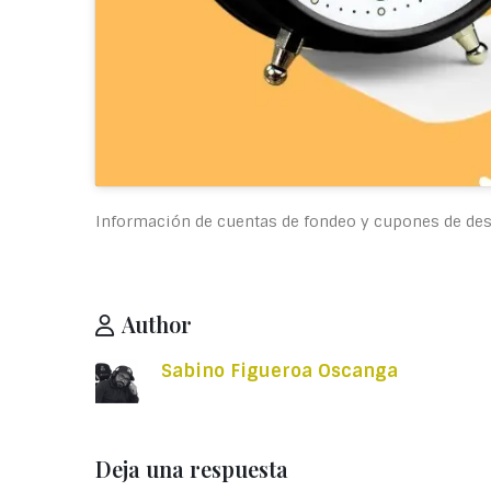
Información de cuentas de fondeo y cupones de d
Author
Sabino Figueroa Oscanga
Deja una respuesta