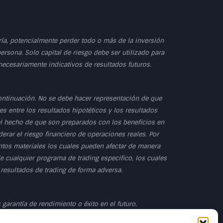
dría, potencialmente perder todo o más de la inversión
persona. Solo capital de riesgo debe ser utilizado para
 necesariamente indicativos de resultados futuros.
ontinuación. No se debe hacer representación de que
s entre los resultados hipotéticos y los resultados
 el hecho de que son preparados con los beneficios en
erar el riesgo financiero de operaciones reales. Por
untos materiales los cuales pueden afectar de manera
e cualquier programa de trading especifico, los cuales
 resultados de trading de forma adversa.
garantía de rendimiento o éxito en el futuro.