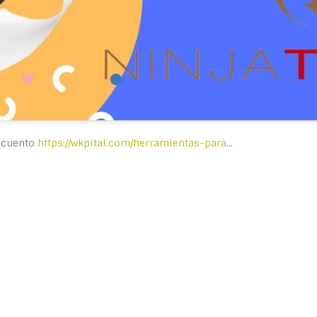
escuento
https://wkpital.com/herramientas-para..
.