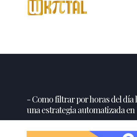
Como filtrar por horas del día 
una estrategia automatizada e