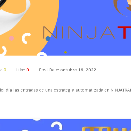
s:
0
Like:
0
Post Date:
octubre 19, 2022
del día las entradas de una estrategia automatizada en NINJATRA