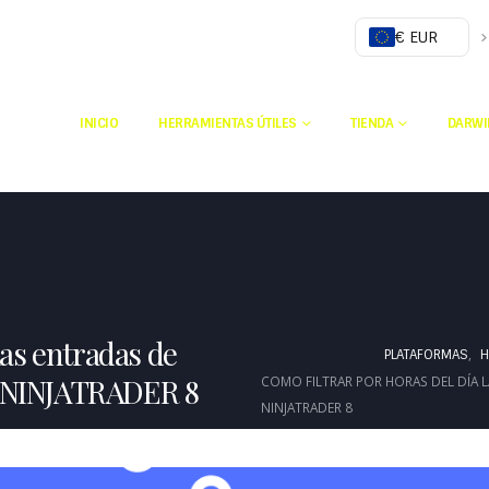
€ EUR
INICIO
HERRAMIENTAS ÚTILES
TIENDA
DARWI
las entradas de
,
PLATAFORMAS
H
n NINJATRADER 8
COMO FILTRAR POR HORAS DEL DÍA 
NINJATRADER 8