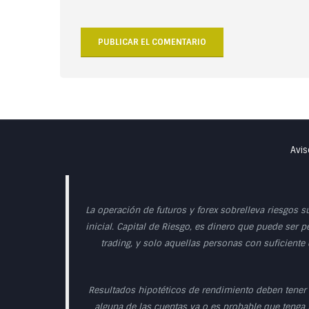
Avis
La operación de futuros y forex sobrelleva riesgos s
inicial. Capital de Riesgo, es dinero que puede ser p
trading, y solo aquellas personas con suficiente
Resultados hipotéticos de rendimiento deben tener 
alguna de las cuentas va o es probable que tenga r