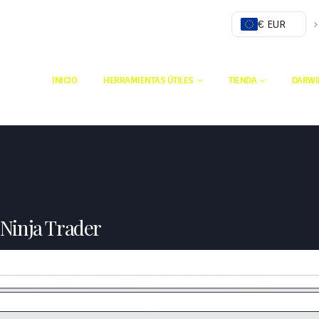
€ EUR
INICIO
HERRAMIENTAS ÚTILES
TIENDA
DARWI
 Ninja Trader