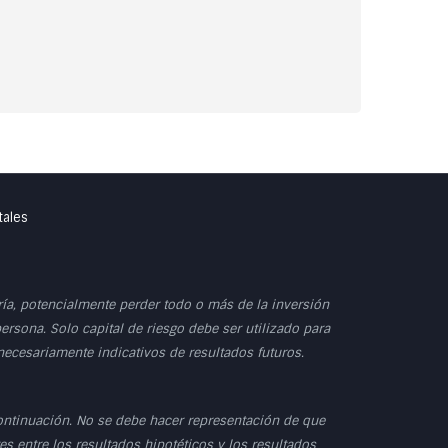
tales
dría, potencialmente perder todo o más de la inversión
persona. Solo capital de riesgo debe ser utilizado para
 necesariamente indicativos de resultados futuros.
ontinuación. No se debe hacer representación de que
s entre los resultados hipotéticos y los resultados