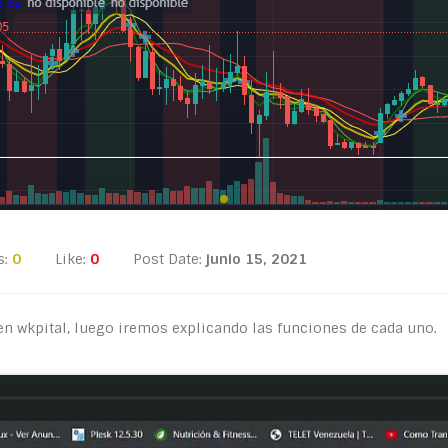
s:
0
Like:
0
Post Date:
junio 15, 2021
n wkpital, luego iremos explicando las funciones de cada uno.