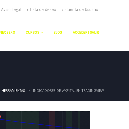
Aviso Legal
Lista de deseo
Cuenta de Usuario
NEX ZERO
CURSOS
BLOG
ACCEDER | SALIR
INDICADORES DE WKPITAL EN TRADINGVIEW
HERRAMIENTAS