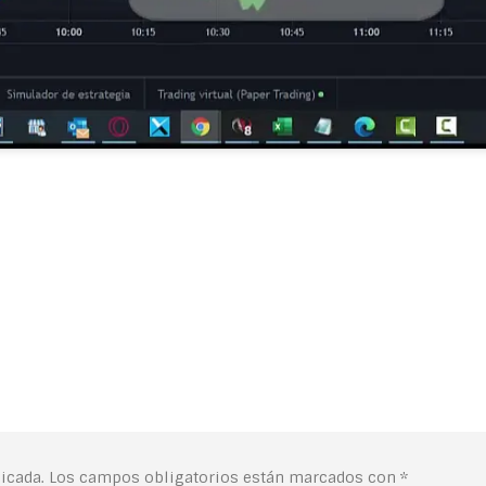
icada.
Los campos obligatorios están marcados con
*