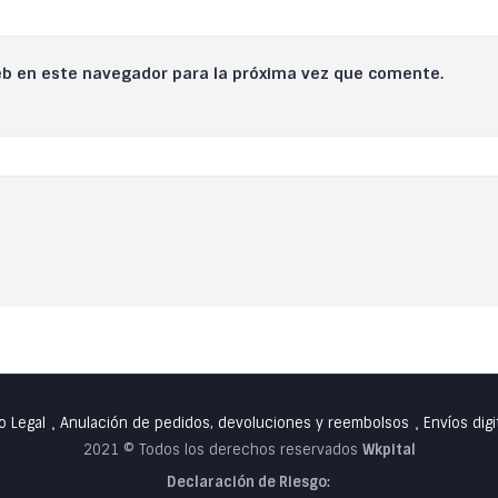
eb en este navegador para la próxima vez que comente.
o Legal
Anulación de pedidos, devoluciones y reembolsos
Envíos digi
•
•
2021 © Todos los derechos reservados
Wkpital
Declaración de Riesgo: