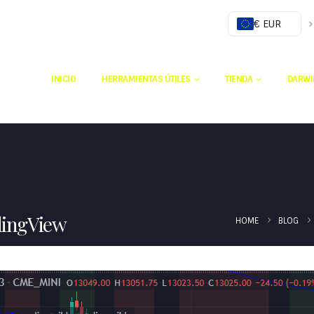
€ EUR
INICIO
HERRAMIENTAS ÚTILES
TIENDA
DARWI
dingView
HOME
BLOG