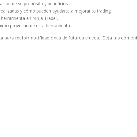
ación de su propósito y beneficios.
realizadas y cómo pueden ayudarte a mejorar tu trading.
a herramienta en Ninja Trader.
ximo provecho de esta herramienta.
ta para recibir notificaciones de futuros videos. ¡Deja tus come