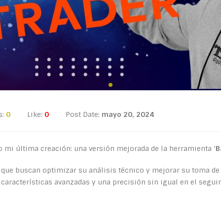
s:
0
Like:
0
Post Date:
mayo 20, 2024
to mi última creación: una versión mejorada de la herramienta ‘
B
 que buscan optimizar su análisis técnico y mejorar su toma de
a, características avanzadas y una precisión sin igual en el segui