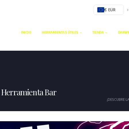
€ EUR
INICIO
HERRAMIENTAS ÚTILES
TIENDA
DARWI
a Herramienta Bar
¡DESCUBRE LA