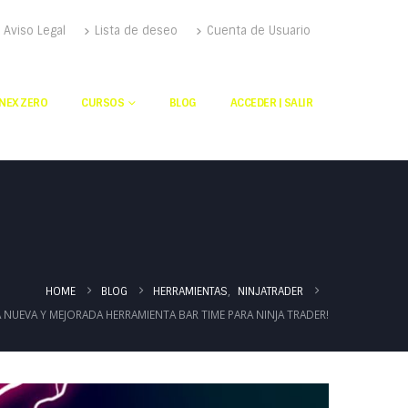
Aviso Legal
Lista de deseo
Cuenta de Usuario
NEX ZERO
CURSOS
BLOG
ACCEDER | SALIR
,
HERRAMIENTAS
NINJATRADER
HOME
BLOG
 NUEVA Y MEJORADA HERRAMIENTA BAR TIME PARA NINJA TRADER!