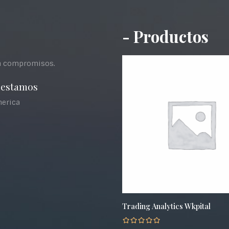
- Productos
in compromisos.
 estamos
merica
Trading Analytics Wkpital