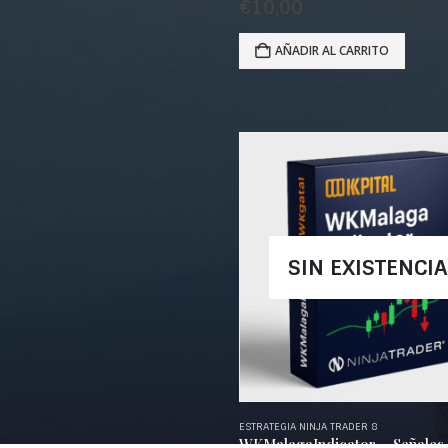
€
10,00
AÑADIR AL CARRITO
SIN EXISTENCI
ESTRATEGIA NINJA TRADER 8