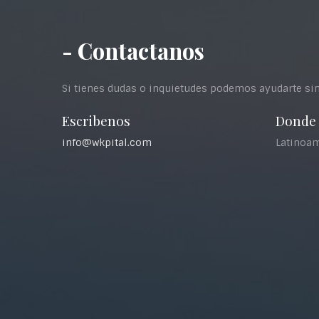
- Contactanos
Si tienes dudas o inquietudes podemos ayudarte s
Escribenos
Donde
info@wkpital.com
Latinoa