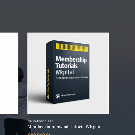
SIN CATEGORIZAR
Membresía mensual Tutoría WKpital