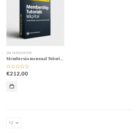
SIN CATEGORIZAR
Membresía mensual Tutoría WKpital
€
212,00