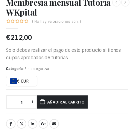
Membresía mensual Tutoría
WKpital
( No hay valoraciones aún. )
€
212,00
Solo debes realizar el pago de este producto si tienes
cupos aprobados de tutorías
Categoría:
Sin categorizar
€ EUR
AÑADIR AL CARRITO