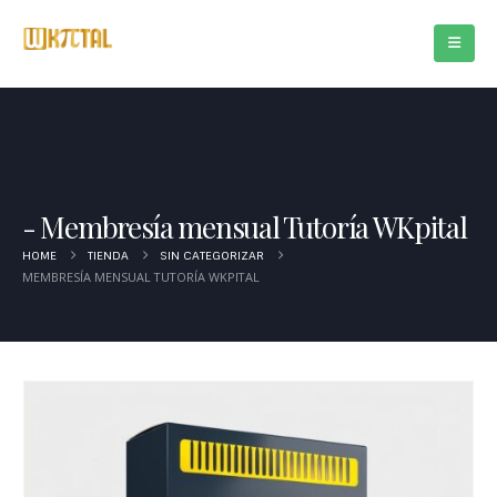
Membresía mensual Tutoría WKpital
HOME
TIENDA
SIN CATEGORIZAR
MEMBRESÍA MENSUAL TUTORÍA WKPITAL