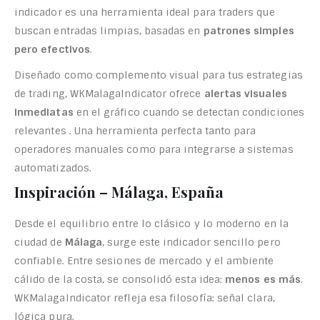
indicador es una herramienta ideal para traders que
buscan entradas limpias, basadas en
patrones simples
pero efectivos
.
Diseñado como complemento visual para tus estrategias
de trading, WKMalagaIndicator ofrece
alertas visuales
inmediatas
en el gráfico cuando se detectan condiciones
relevantes . Una herramienta perfecta tanto para
operadores manuales como para integrarse a sistemas
automatizados.
Inspiración – Málaga, España
Desde el equilibrio entre lo clásico y lo moderno en la
ciudad de
Málaga
, surge este indicador sencillo pero
confiable. Entre sesiones de mercado y el ambiente
cálido de la costa, se consolidó esta idea:
menos es más
.
WKMalagaIndicator refleja esa filosofía: señal clara,
lógica pura.