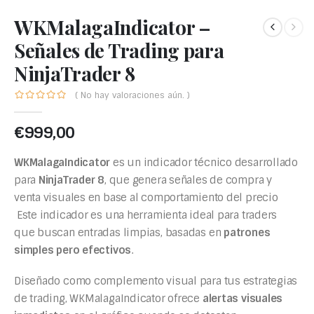
WKMalagaIndicator –
Señales de Trading para
NinjaTrader 8
( No hay valoraciones aún. )
€
999,00
WKMalagaIndicator
es un indicador técnico desarrollado
para
NinjaTrader 8
, que genera señales de compra y
venta visuales en base al comportamiento del precio
Este indicador es una herramienta ideal para traders
que buscan entradas limpias, basadas en
patrones
simples pero efectivos
.
Diseñado como complemento visual para tus estrategias
de trading, WKMalagaIndicator ofrece
alertas visuales