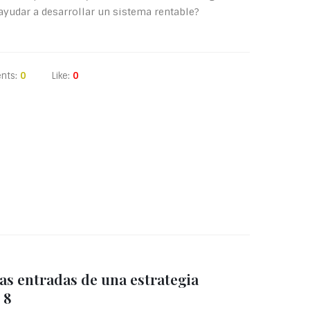
ayudar a desarrollar un sistema rentable?
nts:
0
Like:
0
las entradas de una estrategia
 8