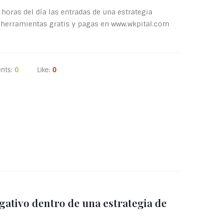
 horas del día las entradas de una estrategia
 herramientas gratis y pagas en www.wkpital.com
nts:
0
Like:
0
ativo dentro de una estrategia de