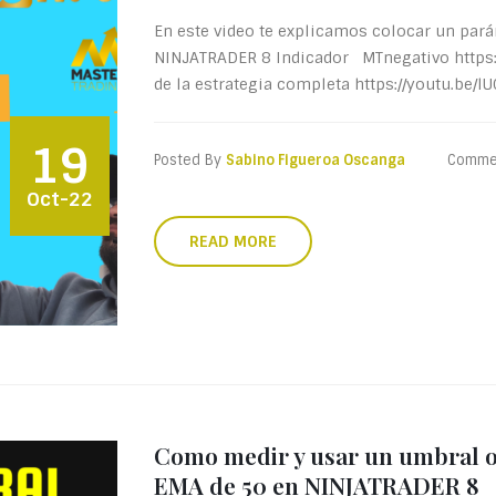
En este video te explicamos colocar un pará
NINJATRADER 8 Indicador MTnegativo https://
de la estrategia completa https://youtu.be/lU
19
Posted By
Sabino Figueroa Oscanga
Comme
Oct-22
READ MORE
Como medir y usar un umbral o d
EMA de 50 en NINJATRADER 8