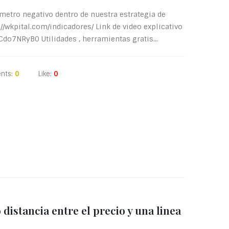
metro negativo dentro de nuestra estrategia de
wkpital.com/indicadores/ Link de video explicativo
Cdo7NRyB0 Utilidades , herramientas gratis...
nts:
0
Like:
0
istancia entre el precio y una linea