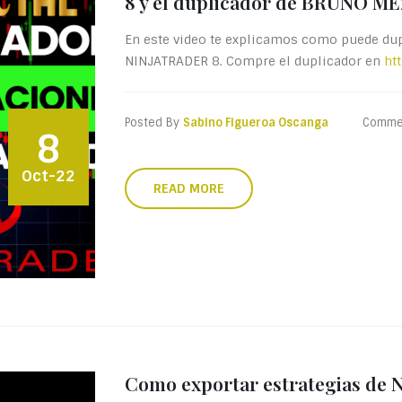
8 y el duplicador de BRUNO M
En este video te explicamos como puede dup
NINJATRADER 8. Compre el duplicador en
ht
Posted By
Sabino Figueroa Oscanga
Comme
8
Oct-22
READ MORE
Como exportar estrategias de