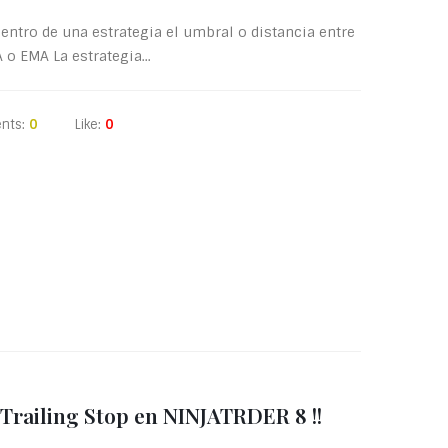
entro de una estrategia el umbral o distancia entre
o EMA La estrategia...
nts:
0
Like:
0
Trailing Stop en NINJATRDER 8 !!