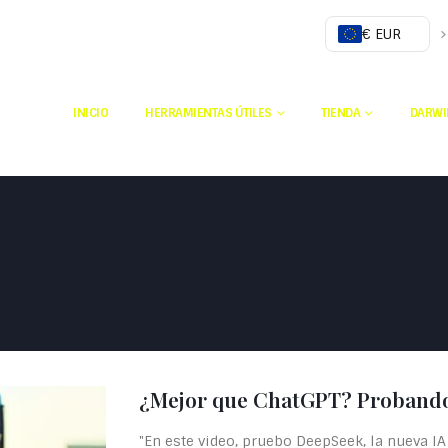
€ EUR
INICIO
HERRAMIENTAS ÚTILES
TIENDA
DARWI
¿Mejor que ChatGPT? Probando
"En este video, pruebo DeepSeek, la nueva IA