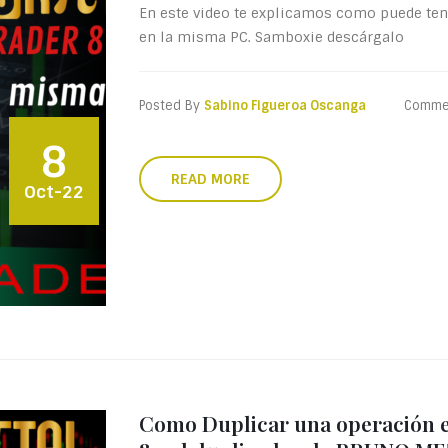
En este video te explicamos como puede te
en la misma PC. Samboxie descárgalo
Posted By
Sabino Figueroa Oscanga
Comme
8
READ MORE
Oct-22
Como Duplicar una operación 