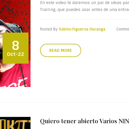
En este video te daremos un par de ideas pa
Trailing, que puedes usar antes de una entrad
Posted By
Sabino Figueroa Oscanga
Comme
8
READ MORE
Oct-22
Quiero tener abierto Varios NI