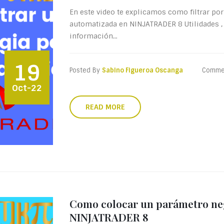
En este video te explicamos como filtrar por
automatizada en NINJATRADER 8 Utilidades ,
información...
19
Posted By
Sabino Figueroa Oscanga
Comme
Oct-22
READ MORE
Como colocar un parámetro neg
NINJATRADER 8