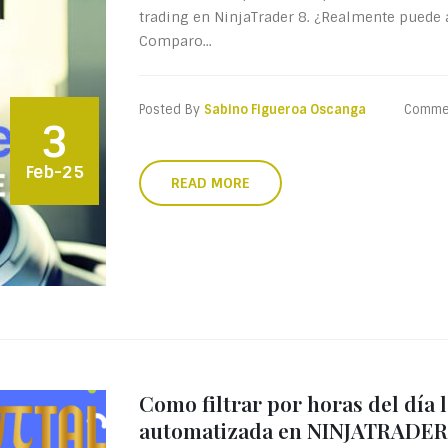
trading en NinjaTrader 8. ¿Realmente puede 
Comparo...
Posted By
Sabino Figueroa Oscanga
Comme
3
Feb-25
READ MORE
Como filtrar por horas del día 
automatizada en NINJATRADER