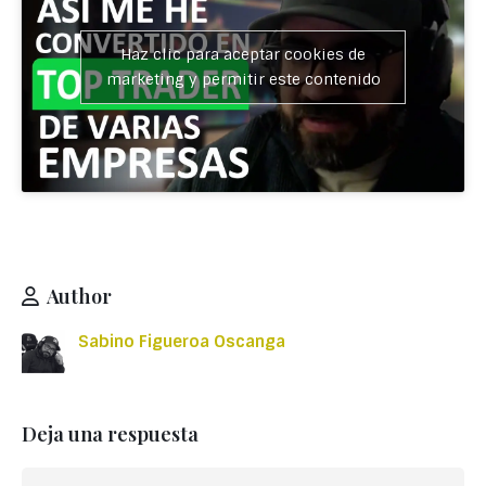
Haz clic para aceptar cookies de
marketing y permitir este contenido
Author
Sabino Figueroa Oscanga
Deja una respuesta