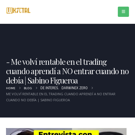
Me volví rentable en el trading
cuando aprendí a NO entrar cuando no
debía | Sabino Figueroa
,
HOME
BLOG
DE INTERES
DARWINEX ZERO
ME VOLVÍ RENTABLE EN EL TRADING CUANDO APRENDÍ A NO ENTRAR
CUANDO NO DEBÍA | SABINO FIGUEROA