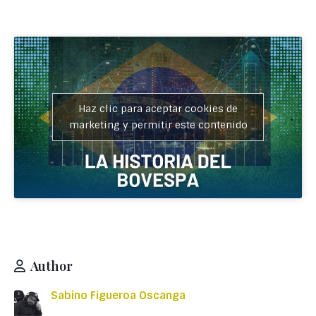
Haz clic para aceptar cookies de
marketing y permitir este contenido
Author
Sabino Figueroa Oscanga