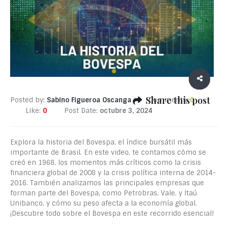
Share this post
Posted by:
Sabino Figueroa Oscanga
Comments:
0
Like:
0
Post Date:
octubre 3, 2024
Explora la historia del Bovespa, el índice bursátil más
importante de Brasil. En este video, te contamos cómo se
creó en 1968, los momentos más críticos como la crisis
financiera global de 2008 y la crisis política interna de 2014-
2016. También analizamos las principales empresas que
forman parte del Bovespa, como Petrobras, Vale, y Itaú
Unibanco, y cómo su peso afecta a la economía global.
¡Descubre todo sobre el Bovespa en este recorrido esencial!