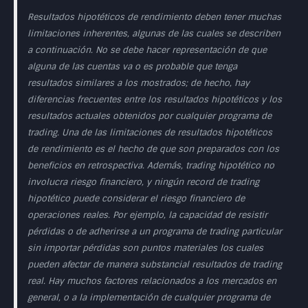
Resultados hipotéticos de rendimiento deben tener muchas
limitaciones inherentes, algunas de las cuales se describen
a continuación. No se debe hacer representación de que
alguna de las cuentas va o es probable que tenga
resultados similares a los mostrados; de hecho, hay
diferencias frecuentes entre los resultados hipotéticos y los
resultados actuales obtenidos por cualquier programa de
trading. Una de las limitaciones de resultados hipotéticos
de rendimiento es el hecho de que son preparados con los
beneficios en retrospectiva. Además, trading hipotético no
involucra riesgo financiero, y ningún record de trading
hipotético puede considerar el riesgo financiero de
operaciones reales. Por ejemplo, la capacidad de resistir
pérdidas o de adherirse a un programa de trading particular
sin importar pérdidas son puntos materiales los cuales
pueden afectar de manera substancial resultados de trading
real. Hay muchos factores relacionados a los mercados en
general, o a la implementación de cualquier programa de