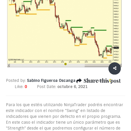
Share this post
Posted by:
Sabino Figueroa Oscanga
Comments:
0
Like:
0
Post Date:
octubre 6, 2021
Para los que estéis utilizando NinjaTrader podréis encontrar
este indicador con el nombre “Swing” en listado de
indicadores que vienen por defecto en el propio programa.
En este caso el indicador tiene un único parámetro que es
“Strength” desde el que podremos configurar el número de