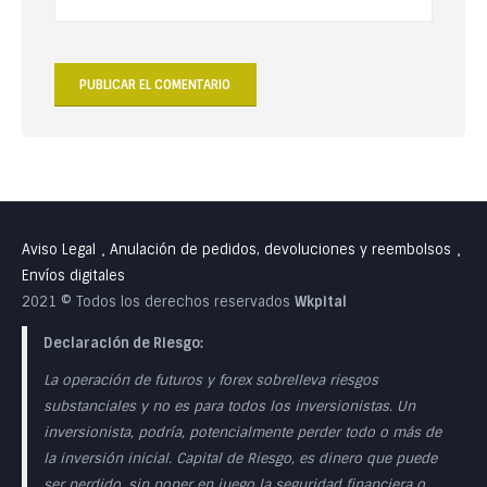
Aviso Legal
Anulación de pedidos, devoluciones y reembolsos
•
•
Envíos digitales
2021 © Todos los derechos reservados
Wkpital
Declaración de Riesgo:
La operación de futuros y forex sobrelleva riesgos
substanciales y no es para todos los inversionistas. Un
inversionista, podría, potencialmente perder todo o más de
la inversión inicial. Capital de Riesgo, es dinero que puede
ser perdido, sin poner en juego la seguridad financiera o