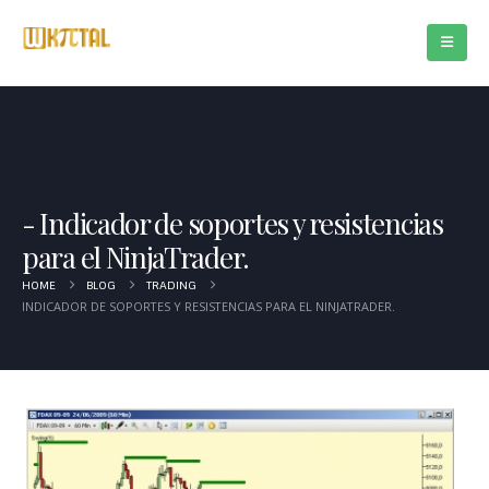
Indicador de soportes y resistencias
para el NinjaTrader.
HOME
BLOG
TRADING
INDICADOR DE SOPORTES Y RESISTENCIAS PARA EL NINJATRADER.