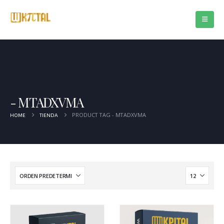
MTADXVMA
PRODUCT TAG -
MTADXVMA
HOME
TIENDA