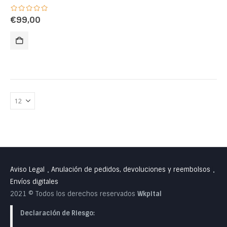
€
99,00
Aviso Legal
Anulación de pedidos, devoluciones y reembolsos
•
•
Envíos digitales
2021 © Todos los derechos reservados
Wkpital
Declaración de Riesgo: