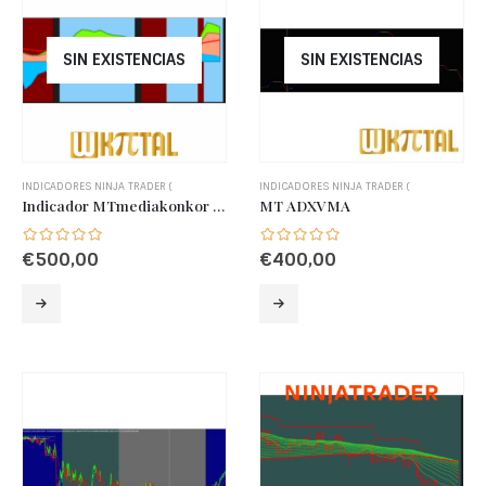
SIN EXISTENCIAS
SIN EXISTENCIAS
INDICADORES NINJA TRADER (
INDICADORES NINJA TRADER (
Indicador MTmediakonkor para Ninja Trader 8
MT ADXVMA
€
500,00
€
400,00