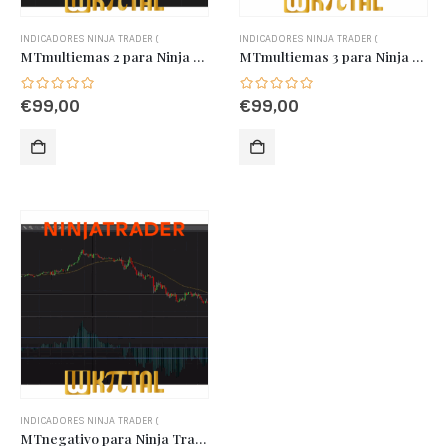
INDICADORES NINJA TRADER (
INDICADORES NINJA TRADER (
MTmultiemas 2 para Ninja Trader 8
MTmultiemas 3 para Ninja Trader 8
€
99,00
€
99,00
INDICADORES NINJA TRADER (
MTnegativo para Ninja Trader 8