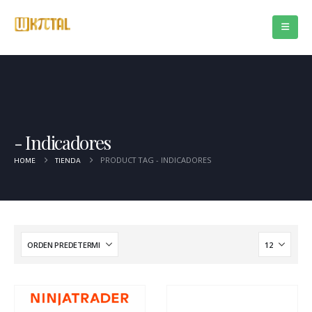
Indicadores
PRODUCT TAG -
INDICADORES
HOME
TIENDA