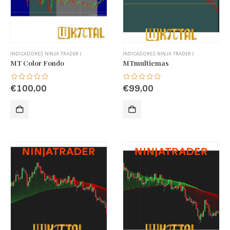
INDICADORES NINJA TRADER (
INDICADORES NINJA TRADER (
MT Color Fondo
MTmultiemas
€
100,00
€
99,00