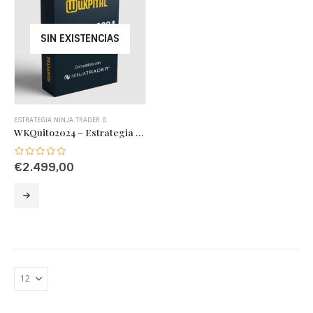
SIN EXISTENCIAS
ESTRATEGIA NINJA TRADER 8
WKQuito2024 – Estrategia de Trading Avanzada con Gestión Dinámica de Riesgo y Entradas Inteligentes
€
2.499,00