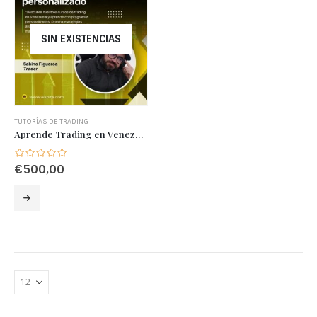
SIN EXISTENCIAS
TUTORÍAS DE TRADING
Aprende Trading en Venezuela: Cursos Profesionales personalizados
€
500,00