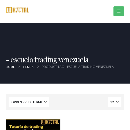
escuela trading venezuela
PRODUCT TAG -
ESCUELA TRADING VENEZUELA
HOME
TIENDA