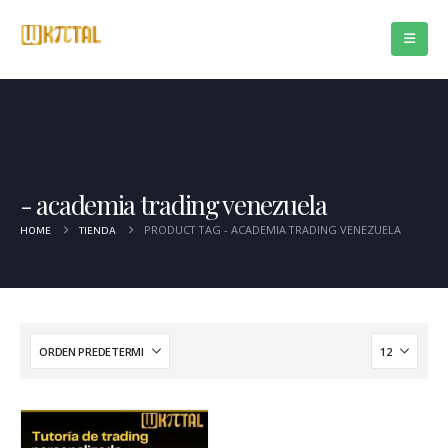
academia trading venezuela
PRODUCT TAG -
ACADEMIA TRADING VENEZUELA
HOME
TIENDA