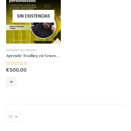
SIN EXISTENCIAS
TUTORÍAS DE TRADING
Aprende Trading en Venezuela: Cursos Profesionales personalizados
€
500,00