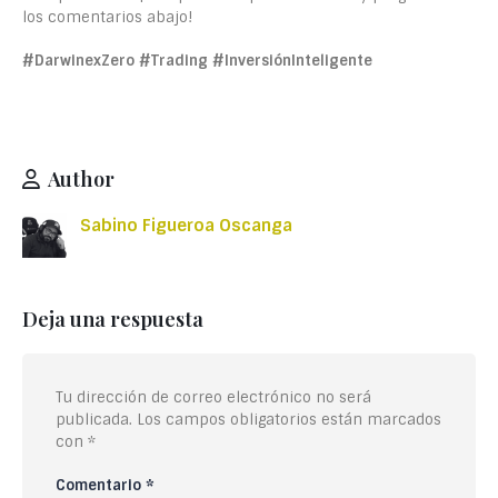
los comentarios abajo!
#DarwinexZero #Trading #InversiónInteligente
Author
Sabino Figueroa Oscanga
Deja una respuesta
Tu dirección de correo electrónico no será
publicada.
Los campos obligatorios están marcados
con
*
Comentario
*