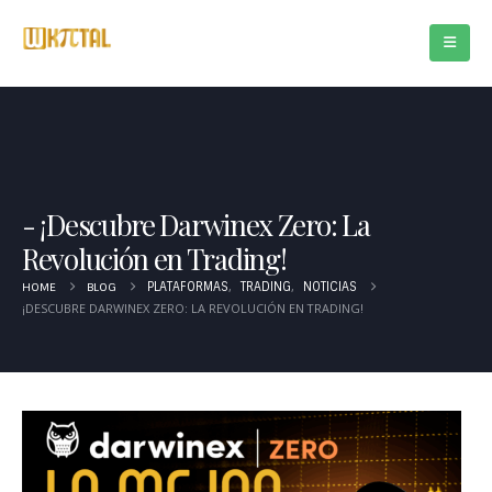
¡Descubre Darwinex Zero: La
Revolución en Trading!
,
,
HOME
BLOG
PLATAFORMAS
TRADING
NOTICIAS
¡DESCUBRE DARWINEX ZERO: LA REVOLUCIÓN EN TRADING!