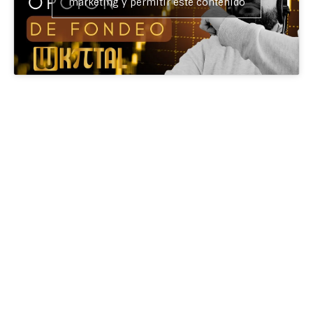
marketing y permitir este contenido