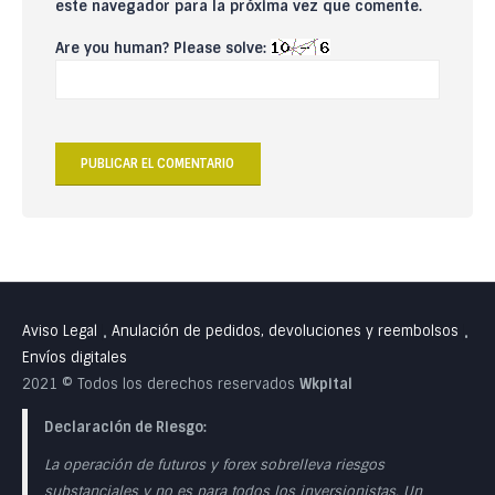
este navegador para la próxima vez que comente.
Are you human? Please solve:
Aviso Legal
Anulación de pedidos, devoluciones y reembolsos
•
•
Envíos digitales
2021 © Todos los derechos reservados
Wkpital
Declaración de Riesgo:
La operación de futuros y forex sobrelleva riesgos
substanciales y no es para todos los inversionistas. Un