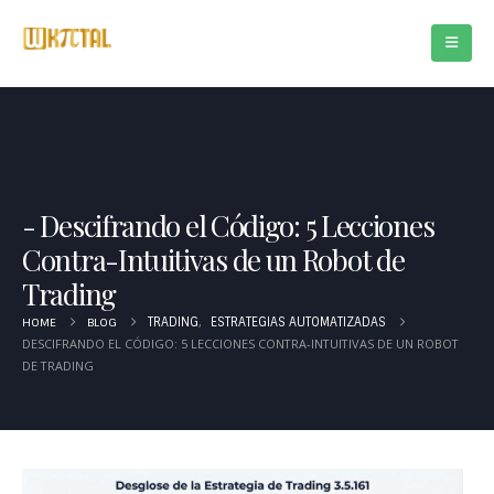
Descifrando el Código: 5 Lecciones
Contra-Intuitivas de un Robot de
Trading
,
HOME
BLOG
TRADING
ESTRATEGIAS AUTOMATIZADAS
DESCIFRANDO EL CÓDIGO: 5 LECCIONES CONTRA-INTUITIVAS DE UN ROBOT
DE TRADING