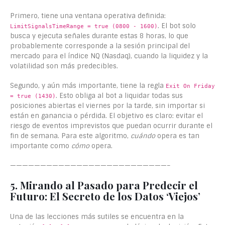
Primero, tiene una ventana operativa definida:
. El bot solo
LimitSignalsTimeRange = true (0800 - 1600)
busca y ejecuta señales durante estas 8 horas, lo que
probablemente corresponde a la sesión principal del
mercado para el índice NQ (Nasdaq), cuando la liquidez y la
volatilidad son más predecibles.
Segundo, y aún más importante, tiene la regla
Exit On Friday
. Esto obliga al bot a liquidar todas sus
= true (1430)
posiciones abiertas el viernes por la tarde, sin importar si
están en ganancia o pérdida. El objetivo es claro: evitar el
riesgo de eventos imprevistos que puedan ocurrir durante el
fin de semana. Para este algoritmo,
cuándo
opera es tan
importante como
cómo
opera.
——————————————————————————–
5. Mirando al Pasado para Predecir el
Futuro: El Secreto de los Datos ‘Viejos’
Una de las lecciones más sutiles se encuentra en la