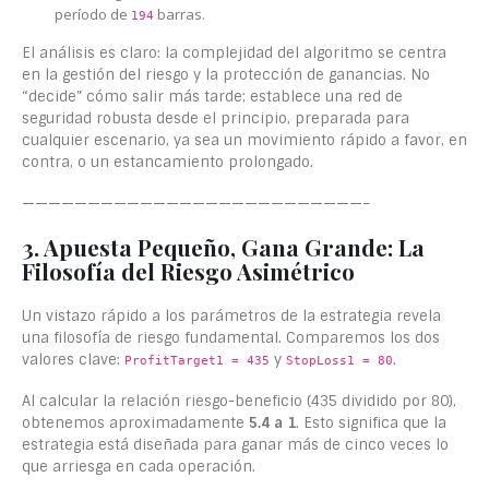
período de
barras.
194
El análisis es claro: la complejidad del algoritmo se centra
en la gestión del riesgo y la protección de ganancias. No
“decide” cómo salir más tarde; establece una red de
seguridad robusta desde el principio, preparada para
cualquier escenario, ya sea un movimiento rápido a favor, en
contra, o un estancamiento prolongado.
——————————————————————————–
3. Apuesta Pequeño, Gana Grande: La
Filosofía del Riesgo Asimétrico
Un vistazo rápido a los parámetros de la estrategia revela
una filosofía de riesgo fundamental. Comparemos los dos
valores clave:
y
.
ProfitTarget1 = 435
StopLoss1 = 80
Al calcular la relación riesgo-beneficio (435 dividido por 80),
obtenemos aproximadamente
5.4 a 1
. Esto significa que la
estrategia está diseñada para ganar más de cinco veces lo
que arriesga en cada operación.