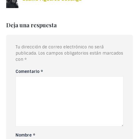
Deja una respuesta
Tu dirección de correo electrónico no será
publicada.
Los campos obligatorios están marcados
con
*
Comentario
*
Nombre
*