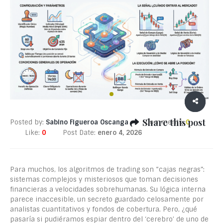
Share this post
Posted by:
Sabino Figueroa Oscanga
Comments:
0
Like:
0
Post Date:
enero 4, 2026
Para muchos, los algoritmos de trading son “cajas negras”:
sistemas complejos y misteriosos que toman decisiones
financieras a velocidades sobrehumanas. Su lógica interna
parece inaccesible, un secreto guardado celosamente por
analistas cuantitativos y fondos de cobertura. Pero, ¿qué
pasaría si pudiéramos espiar dentro del ‘cerebro’ de uno de