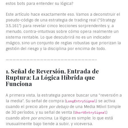
estos bots para entender su lógica?
Este artículo hace exactamente eso. Vamos a deconstruir el
pseudo-código de una estrategia de trading real (“Strategy
3.5.161”) para revelar cinco lecciones sorprendentes y, a
menudo, contra-intuitivas sobre cómo opera realmente un
sistema rentable. Lo que descubrirá no es un indicador
mágico, sino un conjunto de reglas robustas que priorizan la
gestión del riesgo y la disciplina por encima de todo.
——————————————————————————–
1. Señal de Reversión, Entrada de
Ruptura: La Lógica Híbrida que
Funciona
A primera vista, la estrategia parece buscar una “reversión a
la media”. Su señal de compra (
) se activa
LongEntrySignal
cuando el precio abre
por debajo
de una Media Móvil Simple
de 30 períodos, y su señal de venta (
)
ShortEntrySignal
cuando abre
por encima
. La lógica es simple: lo que está
inusualmente bajo tiende a subir, y viceversa.