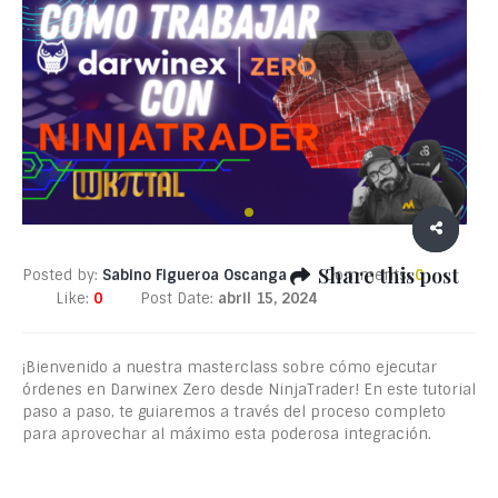
Share this post
Posted by:
Sabino Figueroa Oscanga
Comments:
0
Like:
0
Post Date:
abril 15, 2024
¡Bienvenido a nuestra masterclass sobre cómo ejecutar
órdenes en Darwinex Zero desde NinjaTrader! En este tutorial
paso a paso, te guiaremos a través del proceso completo
para aprovechar al máximo esta poderosa integración.