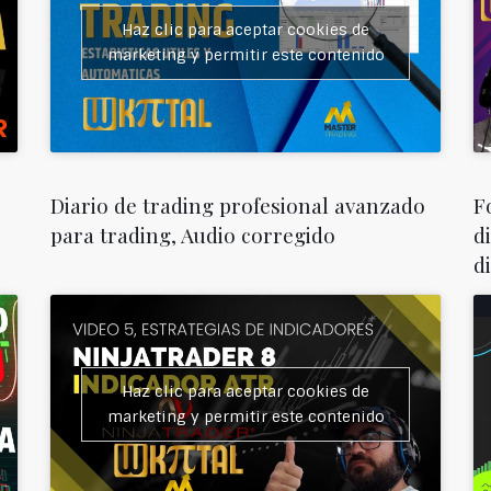
Haz clic para aceptar cookies de
marketing y permitir este contenido
Diario de trading profesional avanzado
F
para trading, Audio corregido
d
d
Haz clic para aceptar cookies de
marketing y permitir este contenido