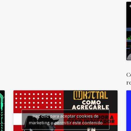
C
r
Haz clic para aceptar cookies de
marketing y permitir este contenido