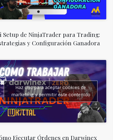
i Setup de NinjaTrader para Trading:
strategias y Configuración Ganadora
Haz clic para aceptar cookies de
marketing y permitir este contenido
ómo Ejecutar Órdenes en Darwinex