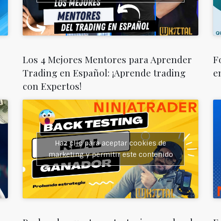
Los 4 Mejores Mentores para Aprender
F
Trading en Español: ¡Aprende trading
e
con Expertos!
Haz clic para aceptar cookies de
marketing y permitir este contenido