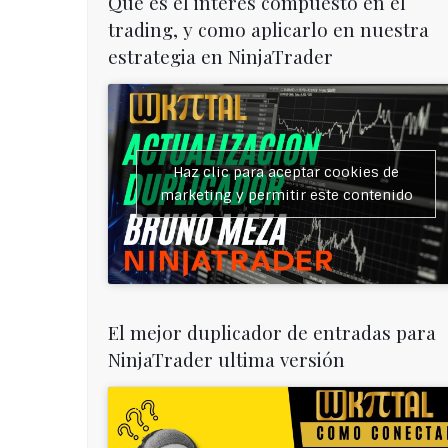
Que es el interés compuesto en el
trading, y como aplicarlo en nuestra
estrategia en NinjaTrader
Haz clic para aceptar cookies de
marketing y permitir este contenido
El mejor duplicador de entradas para
NinjaTrader ultima versión