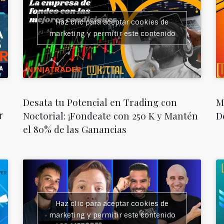
Haz clic para aceptar cookies de
marketing y permitir este contenido
Desata tu Potencial en Trading con
M
Noctorial: ¡Fondeate con 250 K y Mantén
D
r
el 80% de las Ganancias
Haz clic para aceptar cookies de
marketing y permitir este contenido