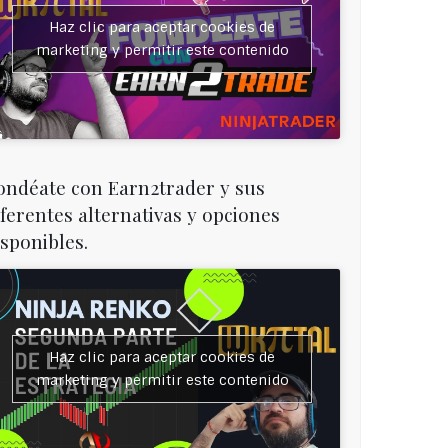
Haz clic para aceptar cookies de
marketing y permitir este contenido
ondéate con Earn2trader y sus
iferentes alternativas y opciones
isponibles.
Haz clic para aceptar cookies de
marketing y permitir este contenido