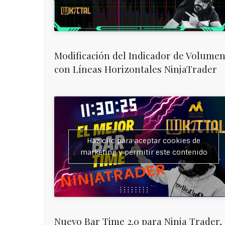
Modificación del Indicador de Volume
con Líneas Horizontales NinjaTrader
Haz clic para aceptar cookies de
marketing y permitir este contenido
Nuevo Bar Time 2.0 para Ninja Trader,