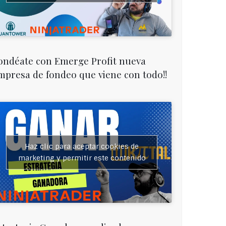
ondéate con Emerge Profit nueva
mpresa de fondeo que viene con todo!!
Haz clic para aceptar cookies de
marketing y permitir este contenido