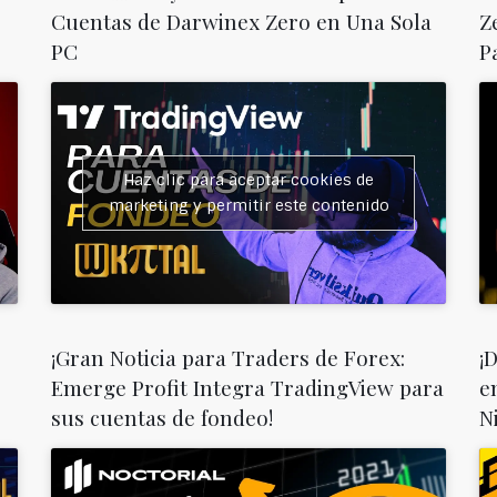
Cuentas de Darwinex Zero en Una Sola
Z
PC
P
Haz clic para aceptar cookies de
marketing y permitir este contenido
¡Gran Noticia para Traders de Forex:
¡
Emerge Profit Integra TradingView para
e
sus cuentas de fondeo!
N