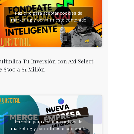
Haz clic para aceptar cookies de
marketing y permitir este contenido
ultiplica Tu Inversión con Axi Select:
e $500 a $1 Millón
Haz clic para aceptar cookies de
marketing y permitir este contenido