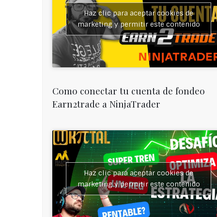
Haz clic para aceptar cookies de
marketing y permitir este contenido
Como conectar tu cuenta de fondeo
Earn2trade a NinjaTrader
Haz clic para aceptar cookies de
marketing y permitir este contenido