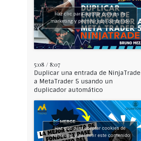
Haz clic para aceptar cookies de
marketing y permitir este contenido
5:08 / 8:07
Duplicar una entrada de NinjaTrade
a MetaTrader 5 usando un
duplicador automático
Haz clic para aceptar cookies de
marketing y permitir este contenido