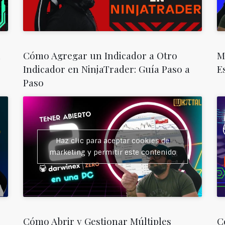
n
Cómo Agregar un Indicador a Otro
M
Indicador en NinjaTrader: Guía Paso a
E
Paso
Haz clic para aceptar cookies de
marketing y permitir este contenido
Cómo Abrir y Gestionar Múltiples
C