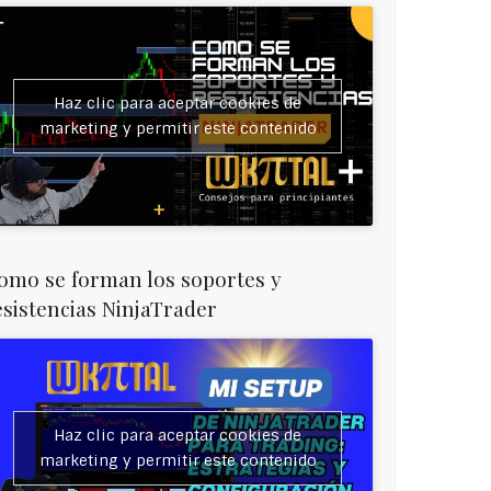
Haz clic para aceptar cookies de
marketing y permitir este contenido
omo se forman los soportes y
esistencias NinjaTrader
Haz clic para aceptar cookies de
marketing y permitir este contenido