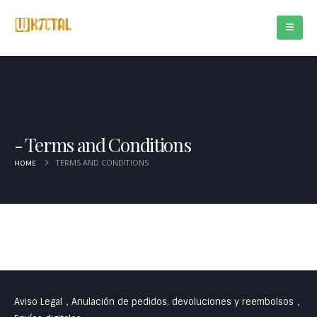
Terms and Conditions
TERMS AND CONDITIONS
HOME
Aviso Legal
Anulación de pedidos, devoluciones y reembolsos
•
•