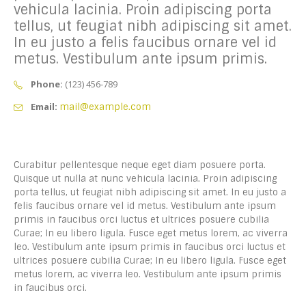
vehicula lacinia. Proin adipiscing porta
tellus, ut feugiat nibh adipiscing sit amet.
In eu justo a felis faucibus ornare vel id
metus. Vestibulum ante ipsum primis.
Phone:
(123) 456-789
Email:
mail@example.com
Curabitur pellentesque neque eget diam posuere porta.
Quisque ut nulla at nunc vehicula lacinia. Proin adipiscing
porta tellus, ut feugiat nibh adipiscing sit amet. In eu justo a
felis faucibus ornare vel id metus. Vestibulum ante ipsum
primis in faucibus orci luctus et ultrices posuere cubilia
Curae; In eu libero ligula. Fusce eget metus lorem, ac viverra
leo. Vestibulum ante ipsum primis in faucibus orci luctus et
ultrices posuere cubilia Curae; In eu libero ligula. Fusce eget
metus lorem, ac viverra leo. Vestibulum ante ipsum primis
in faucibus orci.