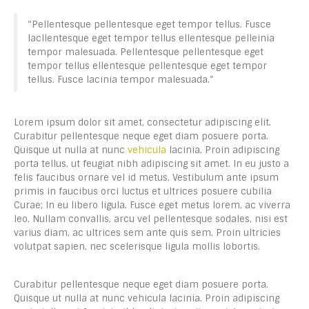
“Pellentesque pellentesque eget tempor tellus. Fusce
lacllentesque eget tempor tellus ellentesque pelleinia
tempor malesuada. Pellentesque pellentesque eget
tempor tellus ellentesque pellentesque eget tempor
tellus. Fusce lacinia tempor malesuada.”
Lorem ipsum dolor sit amet, consectetur adipiscing elit.
Curabitur pellentesque neque eget diam posuere porta.
Quisque ut nulla at nunc
vehicula
lacinia. Proin adipiscing
porta tellus, ut feugiat nibh adipiscing sit amet. In eu justo a
felis faucibus ornare vel id metus. Vestibulum ante ipsum
primis in faucibus orci luctus et ultrices posuere cubilia
Curae; In eu libero ligula. Fusce eget metus lorem, ac viverra
leo. Nullam convallis, arcu vel pellentesque sodales, nisi est
varius diam, ac ultrices sem ante quis sem. Proin ultricies
volutpat sapien, nec scelerisque ligula mollis lobortis.
Curabitur pellentesque neque eget diam posuere porta.
Quisque ut nulla at nunc vehicula lacinia. Proin adipiscing