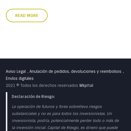
READ MORE
Aviso Legal
Anulación de pedidos, devoluciones y reembolsos
•
•
Envíos digitales
2021 © Todos los derechos reservados
Wkpital
Declaración de Riesgo:
La operación de futuros y forex sobrelleva riesgos
substanciales y no es para todos los inversionistas. Un
inversionista, podría, potencialmente perder todo o más de
la inversión inicial. Capital de Riesgo, es dinero que puede