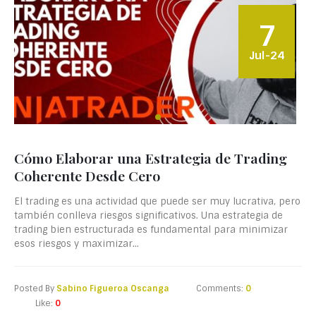
7
Jul-24
Cómo Elaborar una Estrategia de Trading
Coherente Desde Cero
El trading es una actividad que puede ser muy lucrativa, pero
también conlleva riesgos significativos. Una estrategia de
trading bien estructurada es fundamental para minimizar
esos riesgos y maximizar...
Posted By
Sabino Figueroa Oscanga
Comments:
0
Like:
0