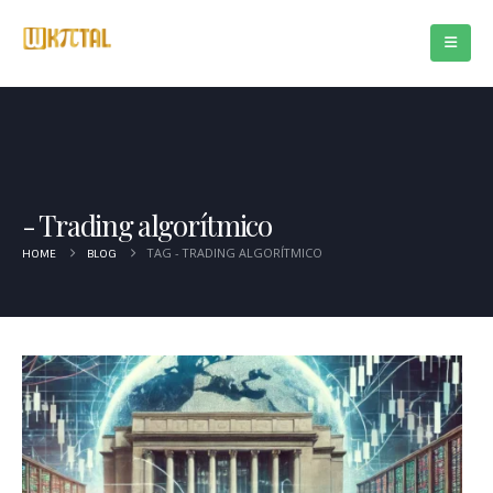
Trading algorítmico
TAG -
TRADING ALGORÍTMICO
HOME
BLOG