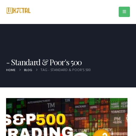
Standard & Poor's 500
TAG -
STANDARD & POOR'S 500
HOME
BLOG