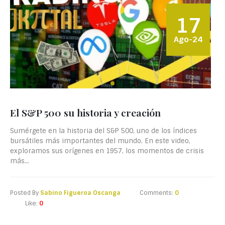
17
Ago-24
El S&P 500 su historia y creación
Sumérgete en la historia del S&P 500, uno de los índices
bursátiles más importantes del mundo. En este video,
exploramos sus orígenes en 1957, los momentos de crisis
más...
Posted By
Sabino Figueroa Oscanga
Comments:
0
Like:
0