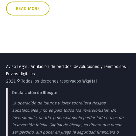
READ MORE
Aviso Legal
Anulación de pedidos, devoluciones y reembolsos
•
•
Envíos digitales
2021 © Todos los derechos reservados
Wkpital
Declaración de Riesgo:
La operación de futuros y forex sobrelleva riesgos
substanciales y no es para todos los inversionistas. Un
inversionista, podría, potencialmente perder todo o más de
la inversión inicial. Capital de Riesgo, es dinero que puede
ser perdido, sin poner en juego la seguridad financiera o