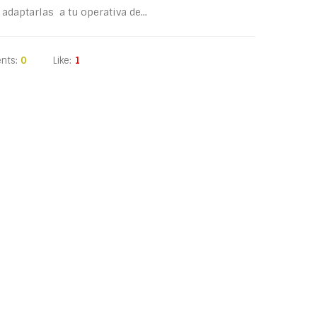
adaptarlas a tu operativa de...
nts:
0
Like:
1