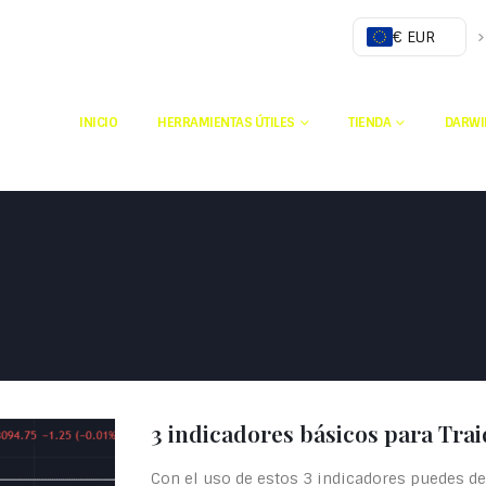
€ EUR
INICIO
HERRAMIENTAS ÚTILES
TIENDA
DARWI
3 indicadores básicos para Tra
Con el uso de estos 3 indicadores puedes de