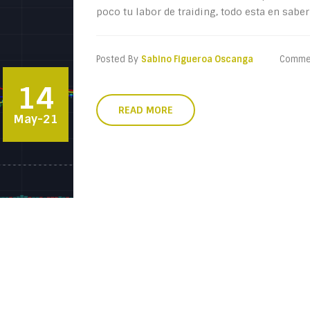
poco tu labor de traiding, todo esta en saber 
Posted By
Sabino Figueroa Oscanga
Comme
14
READ MORE
May-21