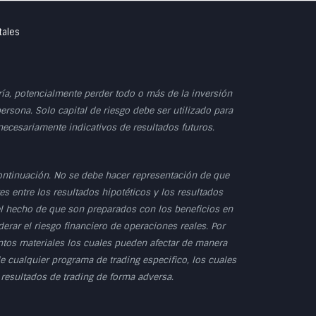
tales
dría, potencialmente perder todo o más de la inversión
persona. Solo capital de riesgo debe ser utilizado para
 necesariamente indicativos de resultados futuros.
ontinuación. No se debe hacer representación de que
s entre los resultados hipotéticos y los resultados
 el hecho de que son preparados con los beneficios en
erar el riesgo financiero de operaciones reales. Por
untos materiales los cuales pueden afectar de manera
e cualquier programa de trading especifico, los cuales
 resultados de trading de forma adversa.