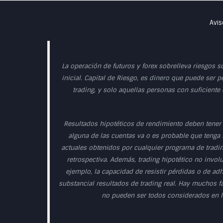
Avis
La operación de futuros y forex sobrelleva riesgos s
inicial. Capital de Riesgo, es dinero que puede ser p
trading, y solo aquellas personas con suficiente
Resultados hipotéticos de rendimiento deben tener 
alguna de las cuentas va o es probable que tenga r
actuales obtenidos por cualquier programa de tradin
retrospectiva. Además, trading hipotético no involu
ejemplo, la capacidad de resistir pérdidas o de ad
substancial resultados de trading real. Hay muchos f
no pueden ser todos considerados en la