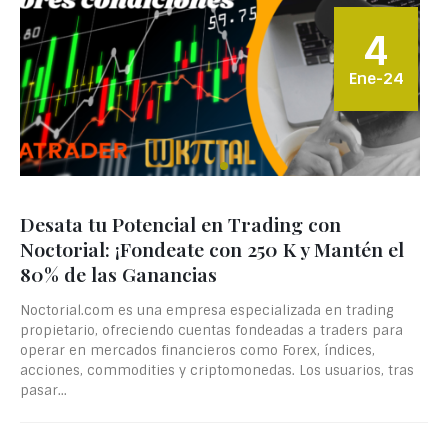
4
Ene-24
Desata tu Potencial en Trading con
Noctorial: ¡Fondeate con 250 K y Mantén el
80% de las Ganancias
Noctorial.com es una empresa especializada en trading
propietario, ofreciendo cuentas fondeadas a traders para
operar en mercados financieros como Forex, índices,
acciones, commodities y criptomonedas. Los usuarios, tras
pasar...