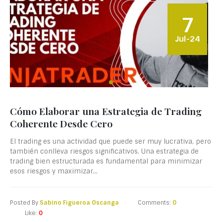
7
Jul-24
Cómo Elaborar una Estrategia de Trading
Coherente Desde Cero
El trading es una actividad que puede ser muy lucrativa, pero
también conlleva riesgos significativos. Una estrategia de
trading bien estructurada es fundamental para minimizar
esos riesgos y maximizar...
Posted By
Sabino Figueroa Oscanga
Comments:
0
Like:
0