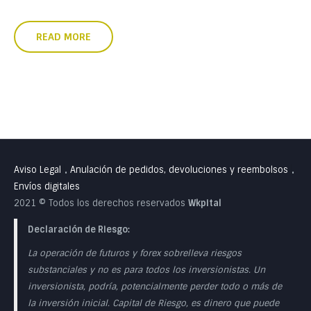
READ MORE
Aviso Legal
Anulación de pedidos, devoluciones y reembolsos
•
•
Envíos digitales
2021 © Todos los derechos reservados
Wkpital
Declaración de Riesgo:
La operación de futuros y forex sobrelleva riesgos
substanciales y no es para todos los inversionistas. Un
inversionista, podría, potencialmente perder todo o más de
la inversión inicial. Capital de Riesgo, es dinero que puede