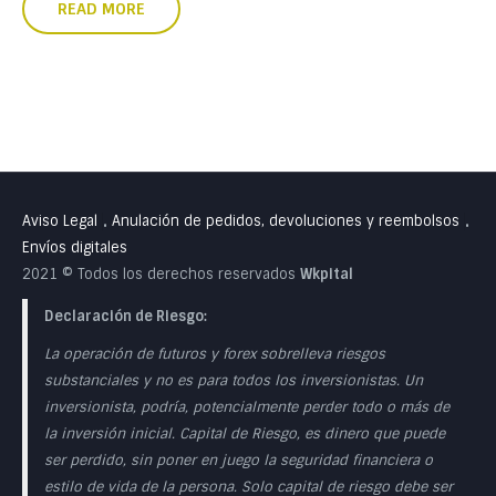
READ MORE
Aviso Legal
Anulación de pedidos, devoluciones y reembolsos
•
•
Envíos digitales
2021 © Todos los derechos reservados
Wkpital
Declaración de Riesgo:
La operación de futuros y forex sobrelleva riesgos
substanciales y no es para todos los inversionistas. Un
inversionista, podría, potencialmente perder todo o más de
la inversión inicial. Capital de Riesgo, es dinero que puede
ser perdido, sin poner en juego la seguridad financiera o
estilo de vida de la persona. Solo capital de riesgo debe ser