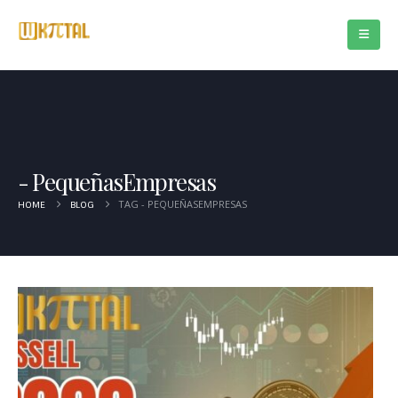
PequeñasEmpresas
TAG -
PEQUEÑASEMPRESAS
HOME
BLOG