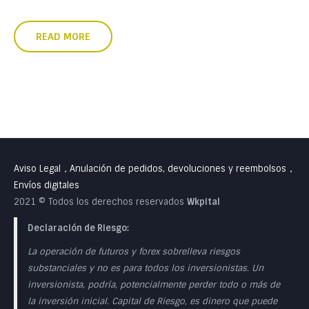
READ MORE
Aviso Legal
Anulación de pedidos, devoluciones y reembolsos
•
•
Envíos digitales
2021 © Todos los derechos reservados
Wkpital
Declaración de Riesgo:
La operación de futuros y forex sobrelleva riesgos
substanciales y no es para todos los inversionistas. Un
inversionista, podría, potencialmente perder todo o más de
la inversión inicial. Capital de Riesgo, es dinero que puede