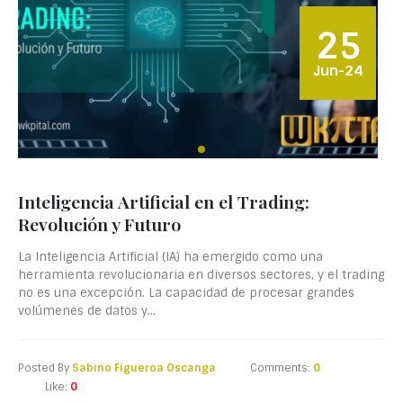
25
Jun-24
Inteligencia Artificial en el Trading:
Revolución y Futuro
La Inteligencia Artificial (IA) ha emergido como una
herramienta revolucionaria en diversos sectores, y el trading
no es una excepción. La capacidad de procesar grandes
volúmenes de datos y...
Posted By
Sabino Figueroa Oscanga
Comments:
0
Like:
0