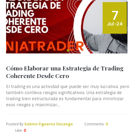
7
Jul-24
Cómo Elaborar una Estrategia de Trading
Coherente Desde Cero
El trading es una actividad que puede ser muy lucrativa, pero
también conlleva riesgos significativos. Una estrategia de
trading bien estructurada es fundamental para minimizar
esos riesgos y maximizar...
Posted By
Sabino Figueroa Oscanga
Comments:
0
Like:
0