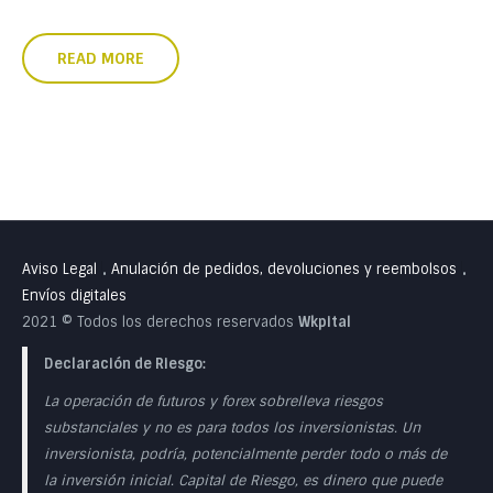
READ MORE
Aviso Legal
Anulación de pedidos, devoluciones y reembolsos
•
•
Envíos digitales
2021 © Todos los derechos reservados
Wkpital
Declaración de Riesgo:
La operación de futuros y forex sobrelleva riesgos
substanciales y no es para todos los inversionistas. Un
inversionista, podría, potencialmente perder todo o más de
la inversión inicial. Capital de Riesgo, es dinero que puede