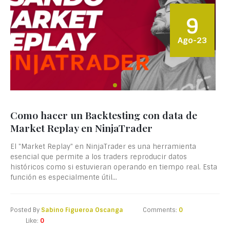
9
Ago-23
Como hacer un Backtesting con data de
Market Replay en NinjaTrader
El "Market Replay" en NinjaTrader es una herramienta
esencial que permite a los traders reproducir datos
históricos como si estuvieran operando en tiempo real. Esta
función es especialmente útil...
Posted By
Sabino Figueroa Oscanga
Comments:
0
Like:
0