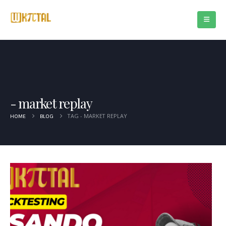
market replay
TAG -
MARKET REPLAY
HOME
BLOG