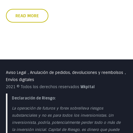
READ MORE
Aviso Legal
Anulación de pedidos, devoluciones y reembolsos
•
•
Envíos digitales
2021 © Todos los derechos reservados
Wkpital
Declaración de Riesgo:
La operación de futuros y forex sobrelleva riesgos
substanciales y no es para todos los inversionistas. Un
inversionista, podría, potencialmente perder todo o más de
la inversión inicial. Capital de Riesgo, es dinero que puede