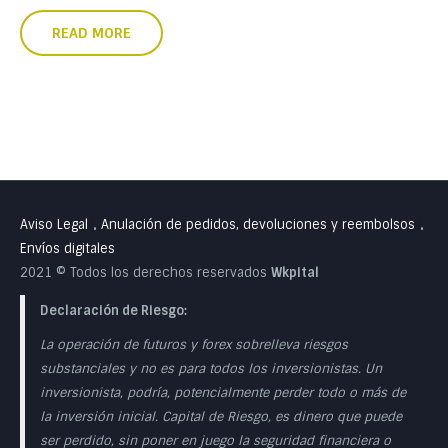
READ MORE
Aviso Legal
Anulación de pedidos, devoluciones y reembolsos
•
•
Envíos digitales
2021 © Todos los derechos reservados
Wkpital
Declaración de Riesgo:
La operación de futuros y forex sobrelleva riesgos
substanciales y no es para todos los inversionistas. Un
inversionista, podría, potencialmente perder todo o más de
la inversión inicial. Capital de Riesgo, es dinero que puede
ser perdido, sin poner en juego la seguridad financiera o