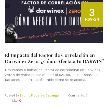
3
Nov-24
El Impacto del Factor de Correlación en
Darwinex Zero: ¿Cómo Afecta a tu DARWIN?
Hoy vamos a hablar del factor de correlación en Darwinex
Zero y de cómo puede afectar al DARWIN de un trader. En
Darwinex, la correlación mide cómo se relaciona...
Posted By
Sabino Figueroa Oscanga
Comments:
0
Like:
0