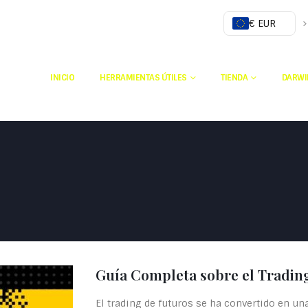
€ EUR
INICIO
HERRAMIENTAS ÚTILES
TIENDA
DARWI
Guía Completa sobre el Tradin
El trading de futuros se ha convertido en un