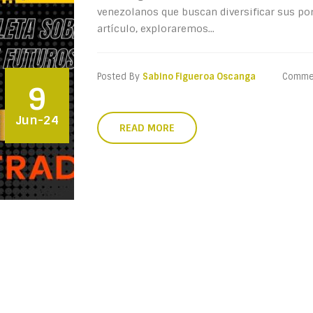
venezolanos que buscan diversificar sus port
artículo, exploraremos...
Posted By
Sabino Figueroa Oscanga
Comme
9
Jun-24
READ MORE