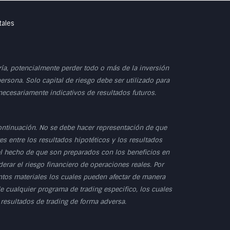
tales
dría, potencialmente perder todo o más de la inversión
persona. Solo capital de riesgo debe ser utilizado para
 necesariamente indicativos de resultados futuros.
ontinuación. No se debe hacer representación de que
s entre los resultados hipotéticos y los resultados
 el hecho de que son preparados con los beneficios en
erar el riesgo financiero de operaciones reales. Por
untos materiales los cuales pueden afectar de manera
e cualquier programa de trading especifico, los cuales
 resultados de trading de forma adversa.