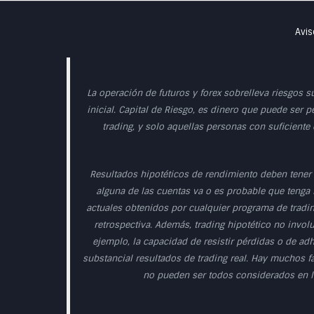
Avis
La operación de futuros y forex sobrelleva riesgos s
inicial. Capital de Riesgo, es dinero que puede ser p
trading, y solo aquellas personas con suficiente
Resultados hipotéticos de rendimiento deben tener 
alguna de las cuentas va o es probable que tenga r
actuales obtenidos por cualquier programa de tradin
retrospectiva. Además, trading hipotético no involu
ejemplo, la capacidad de resistir pérdidas o de ad
substancial resultados de trading real. Hay muchos f
no pueden ser todos considerados en la