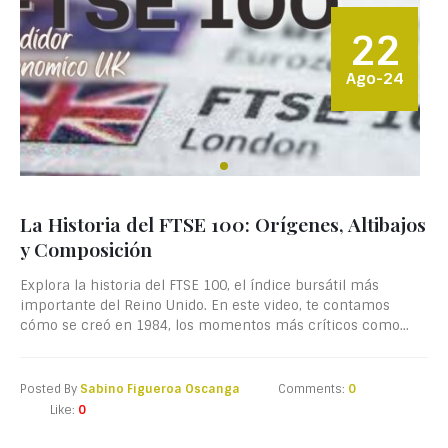
22
Ago-24
La Historia del FTSE 100: Orígenes, Altibajos
y Composición
Explora la historia del FTSE 100, el índice bursátil más
importante del Reino Unido. En este video, te contamos
cómo se creó en 1984, los momentos más críticos como...
Posted By
Sabino Figueroa Oscanga
Comments:
0
Like:
0