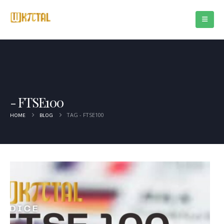
FTSE100
TAG -
FTSE100
HOME
BLOG