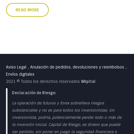
READ MORE
Aviso Legal
Anulación de pedidos, devoluciones y reembolsos
•
•
Envíos digitales
2021 © Todos los derechos reservados
Wkpital
Declaración de Riesgo:
La operación de futuros y forex sobrelleva riesgos
substanciales y no es para todos los inversionistas. Un
inversionista, podría, potencialmente perder todo o más de
la inversión inicial. Capital de Riesgo, es dinero que puede
ser perdido, sin poner en juego la seguridad financiera o