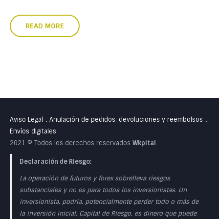
READ MORE
Aviso Legal
Anulación de pedidos, devoluciones y reembolsos
•
•
Envíos digitales
2021 © Todos los derechos reservados
Wkpital
Declaración de Riesgo:
La operación de futuros y forex sobrelleva riesgos
substanciales y no es para todos los inversionistas. Un
inversionista, podría, potencialmente perder todo o más de
la inversión inicial. Capital de Riesgo, es dinero que puede