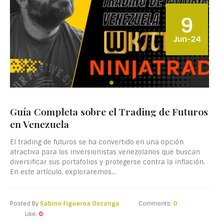
9
Jun-24
Guía Completa sobre el Trading de Futuros
en Venezuela
El trading de futuros se ha convertido en una opción
atractiva para los inversionistas venezolanos que buscan
diversificar sus portafolios y protegerse contra la inflación.
En este artículo, exploraremos...
Posted By
Sabino Figueroa Oscanga
Comments:
0
Like:
0