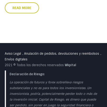
READ MORE
Aviso Legal
Anulación de pedidos, devoluciones y reembolsos
•
•
Envíos digitales
2021 © Todos los derechos reservados
Wkpital
Declaración de Riesgo:
La operación de futuros y forex sobrelleva riesgos
substanciales y no es para todos los inversionistas. Un
inversionista, podría, potencialmente perder todo o más de
la inversión inicial. Capital de Riesgo, es dinero que puede
ser perdido, sin poner en juego la seguridad financiera o