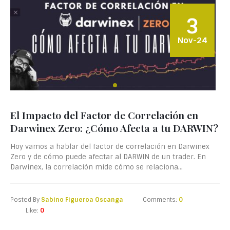
3
Nov-24
El Impacto del Factor de Correlación en
Darwinex Zero: ¿Cómo Afecta a tu DARWIN?
Hoy vamos a hablar del factor de correlación en Darwinex
Zero y de cómo puede afectar al DARWIN de un trader. En
Darwinex, la correlación mide cómo se relaciona...
Posted By
Sabino Figueroa Oscanga
Comments:
0
Like:
0