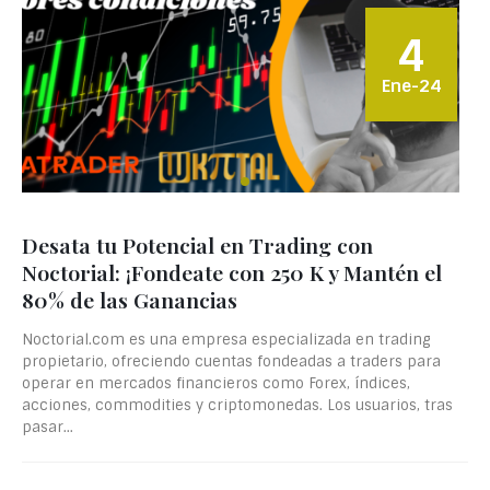
4
Ene-24
Desata tu Potencial en Trading con
Noctorial: ¡Fondeate con 250 K y Mantén el
80% de las Ganancias
Noctorial.com es una empresa especializada en trading
propietario, ofreciendo cuentas fondeadas a traders para
operar en mercados financieros como Forex, índices,
acciones, commodities y criptomonedas. Los usuarios, tras
pasar...