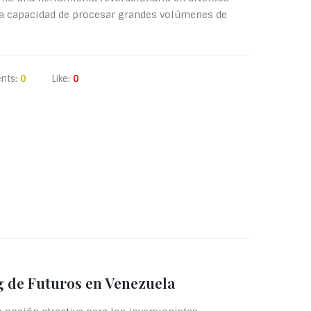
 La capacidad de procesar grandes volúmenes de
nts:
0
Like:
0
g de Futuros en Venezuela