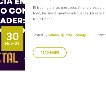
El trading en los mercados financieros es u
todo, las herramientas adecuadas. En este 
NinjaTrader,...
30
Posted By
Sabino Figueroa Oscanga
Comme
Nov-23
READ MORE