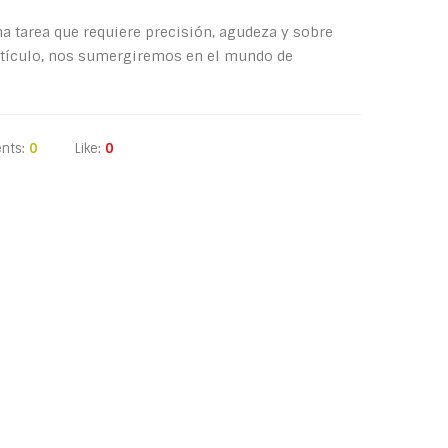
na tarea que requiere precisión, agudeza y sobre
artículo, nos sumergiremos en el mundo de
nts:
0
Like:
0