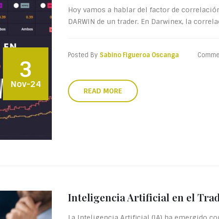
Hoy vamos a hablar del factor de correlació
DARWIN de un trader. En Darwinex, la correl
Posted By
Sabino Figueroa Oscanga
Comme
3
Nov-24
READ MORE
Inteligencia Artificial en el Tr
La Inteligencia Artificial (IA) ha emergido 