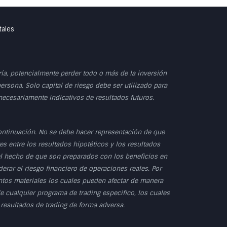
tales
dría, potencialmente perder todo o más de la inversión
persona. Solo capital de riesgo debe ser utilizado para
 necesariamente indicativos de resultados futuros.
ontinuación. No se debe hacer representación de que
s entre los resultados hipotéticos y los resultados
 el hecho de que son preparados con los beneficios en
erar el riesgo financiero de operaciones reales. Por
untos materiales los cuales pueden afectar de manera
e cualquier programa de trading especifico, los cuales
 resultados de trading de forma adversa.