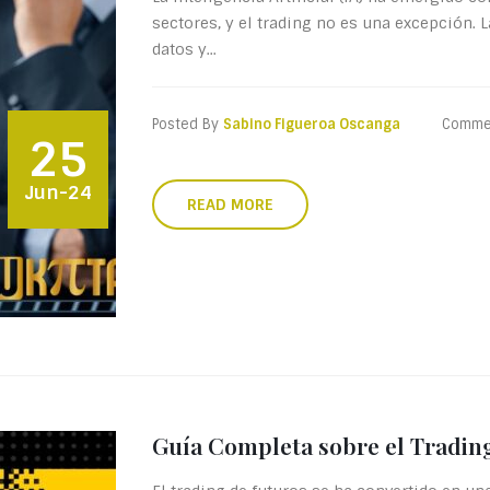
sectores, y el trading no es una excepción.
datos y...
Posted By
Sabino Figueroa Oscanga
Comme
25
Jun-24
READ MORE
Guía Completa sobre el Tradin