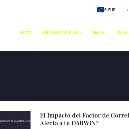
€ EUR
INICIO
HERRAMIENTAS ÚTILES
TIENDA
DARWI
El Impacto del Factor de Corr
Afecta a tu DARWIN?