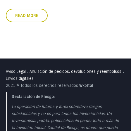
READ MORE
Aviso Legal
Anulación de pedidos, devoluciones y reembolsos
•
•
Envíos digitales
2021 © Todos los derechos reservados
Wkpital
Declaración de Riesgo:
La operación de futuros y forex sobrelleva riesgos
substanciales y no es para todos los inversionistas. Un
inversionista, podría, potencialmente perder todo o más de
la inversión inicial. Capital de Riesgo, es dinero que puede