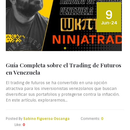
9
Jun-24
Guía Completa sobre el Trading de Futuros
en Venezuela
El trading de futuros se ha convertido en una opción
atractiva para los inversionistas venezolanos que buscan
diversificar sus portafolios y protegerse contra la inflación.
En este artículo, exploraremos...
Posted By
Sabino Figueroa Oscanga
Comments:
0
Like:
0