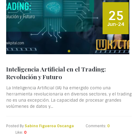
25
Jun-24
Inteligencia Artificial en el Trading:
Revolución y Futuro
La Inteligencia Artificial (IA) ha emergido como una
herramienta revolucionaria en diversos sectores, y el trading
no es una excepción. La capacidad de procesar grandes
volúmenes de datos y...
Posted By
Sabino Figueroa Oscanga
Comments:
0
Like:
0