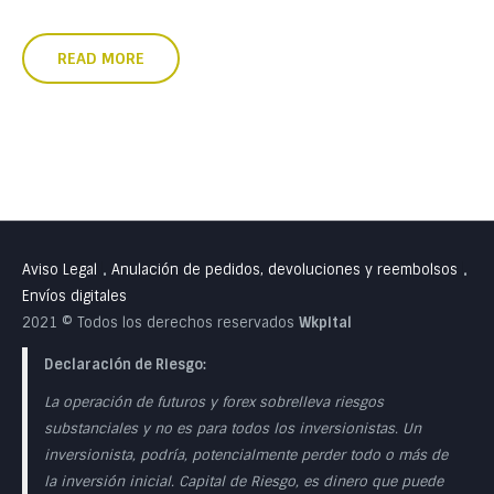
READ MORE
Aviso Legal
Anulación de pedidos, devoluciones y reembolsos
•
•
Envíos digitales
2021 © Todos los derechos reservados
Wkpital
Declaración de Riesgo:
La operación de futuros y forex sobrelleva riesgos
substanciales y no es para todos los inversionistas. Un
inversionista, podría, potencialmente perder todo o más de
la inversión inicial. Capital de Riesgo, es dinero que puede