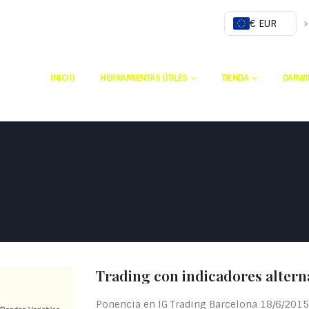
€ EUR
INICIO
HERRAMIENTAS ÚTILES
TIENDA
DARWI
Trading con indicadores alterna
Ponencia en IG Trading Barcelona 18/6/2015 