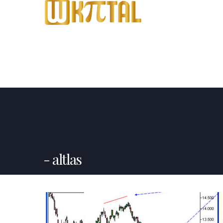
altlas