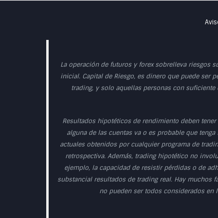
Avis
La operación de futuros y forex sobrelleva riesgos s
inicial. Capital de Riesgo, es dinero que puede ser p
trading, y solo aquellas personas con suficiente
Resultados hipotéticos de rendimiento deben tener 
alguna de las cuentas va o es probable que tenga r
actuales obtenidos por cualquier programa de tradin
retrospectiva. Además, trading hipotético no involu
ejemplo, la capacidad de resistir pérdidas o de ad
substancial resultados de trading real. Hay muchos f
no pueden ser todos considerados en la