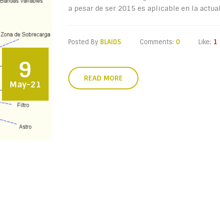
a pesar de ser 2015 es aplicable en la actua
Posted By
BLAID5
Comments:
0
Like:
1
9
READ MORE
May-21