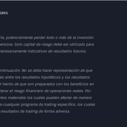
tales
dría, potencialmente perder todo o más de la inversión
persona. Solo capital de riesgo debe ser utilizado para
 necesariamente indicativos de resultados futuros.
ontinuación. No se debe hacer representación de que
s entre los resultados hipotéticos y los resultados
 el hecho de que son preparados con los beneficios en
erar el riesgo financiero de operaciones reales. Por
untos materiales los cuales pueden afectar de manera
e cualquier programa de trading especifico, los cuales
 resultados de trading de forma adversa.