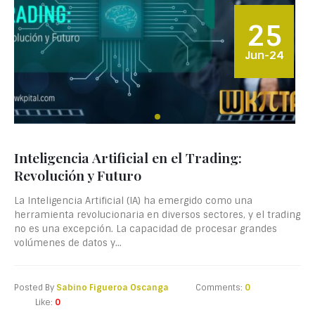
25
Jun-24
Inteligencia Artificial en el Trading:
Revolución y Futuro
La Inteligencia Artificial (IA) ha emergido como una
herramienta revolucionaria en diversos sectores, y el trading
no es una excepción. La capacidad de procesar grandes
volúmenes de datos y...
Posted By
Sabino Figueroa Oscanga
Comments:
0
Like:
0