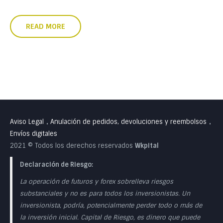
READ MORE
Aviso Legal
Anulación de pedidos, devoluciones y reembolsos
•
•
Envíos digitales
2021 © Todos los derechos reservados
Wkpital
Declaración de Riesgo:
La operación de futuros y forex sobrelleva riesgos
substanciales y no es para todos los inversionistas. Un
inversionista, podría, potencialmente perder todo o más de
la inversión inicial. Capital de Riesgo, es dinero que puede