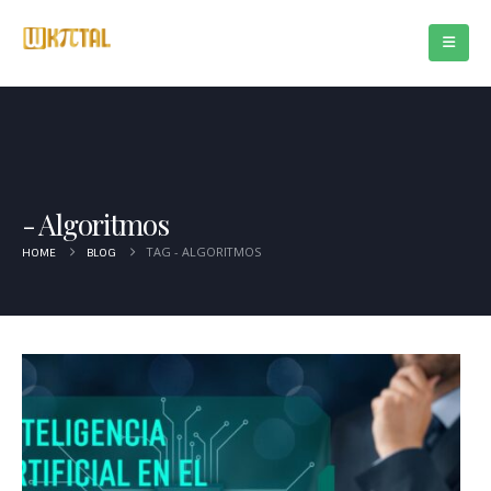
Algoritmos
TAG -
ALGORITMOS
HOME
BLOG