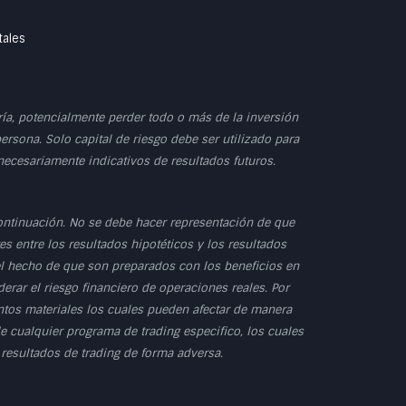
tales
dría, potencialmente perder todo o más de la inversión
persona. Solo capital de riesgo debe ser utilizado para
 necesariamente indicativos de resultados futuros.
ontinuación. No se debe hacer representación de que
s entre los resultados hipotéticos y los resultados
 el hecho de que son preparados con los beneficios en
erar el riesgo financiero de operaciones reales. Por
untos materiales los cuales pueden afectar de manera
e cualquier programa de trading especifico, los cuales
 resultados de trading de forma adversa.