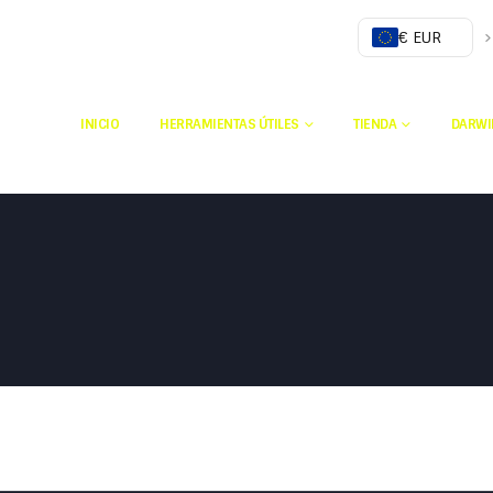
€ EUR
INICIO
HERRAMIENTAS ÚTILES
TIENDA
DARWI