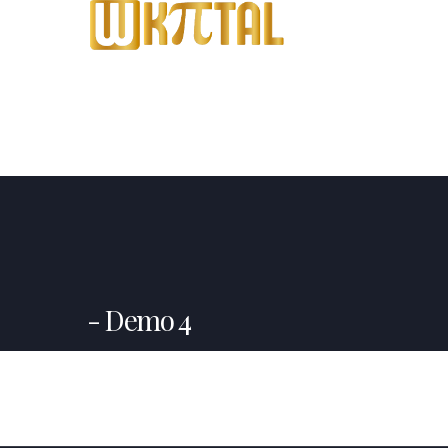
Demo 4