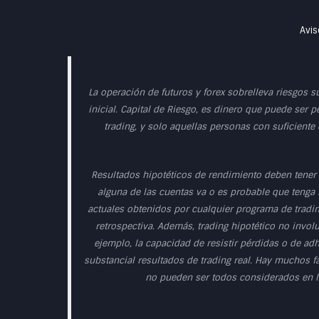
Avis
La operación de futuros y forex sobrelleva riesgos s
inicial. Capital de Riesgo, es dinero que puede ser p
trading, y solo aquellas personas con suficiente
Resultados hipotéticos de rendimiento deben tener 
alguna de las cuentas va o es probable que tenga r
actuales obtenidos por cualquier programa de tradin
retrospectiva. Además, trading hipotético no involu
ejemplo, la capacidad de resistir pérdidas o de ad
substancial resultados de trading real. Hay muchos f
no pueden ser todos considerados en la