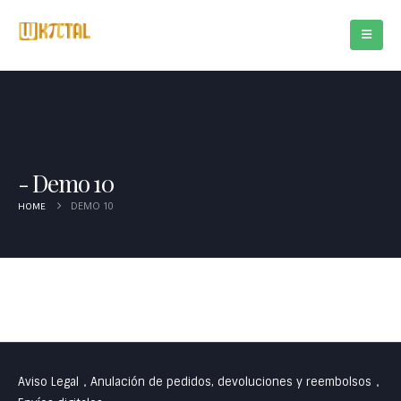
Demo 10
DEMO 10
HOME
Aviso Legal
Anulación de pedidos, devoluciones y reembolsos
•
•