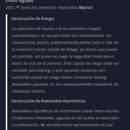
Envíos digitales
2021 © Todos los derechos reservados
Wkpital
Declaración de Riesgo:
La operación de futuros y forex sobrelleva riesgos
substanciales y no es para todos los inversionistas. Un
inversionista, podría, potencialmente perder todo o más de
la inversión inicial. Capital de Riesgo, es dinero que puede
ser perdido, sin poner en juego la seguridad financiera o
estilo de vida de la persona. Solo capital de riesgo debe ser
utilizado para trading, y solo aquellas personas con
suficiente capital de riesgo deben considerar trading.
Resultados pasados, no son necesariamente indicativos de
resultados futuros.
Declaración de Resultados Hipotéticos:
Resultados hipotéticos de rendimiento deben tener muchas
limitaciones inherentes, algunas de las cuales se describen
a continuación. No se debe hacer representación de que