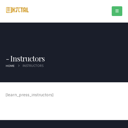
Instructors
INSTRUCTORS
HOME
[learn_press_instructors]