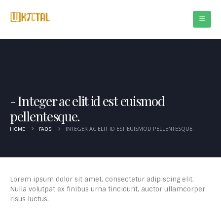
Integer ac elit id est euismod
pellentesque.
INTEGER AC ELIT ID EST EUISMOD PELLENTESQUE.
HOME
FAQS
Lorem ipsum dolor sit amet, consectetur adipiscing elit.
Nulla volutpat ex finibus urna tincidunt, auctor ullamcorper
risus luctus.